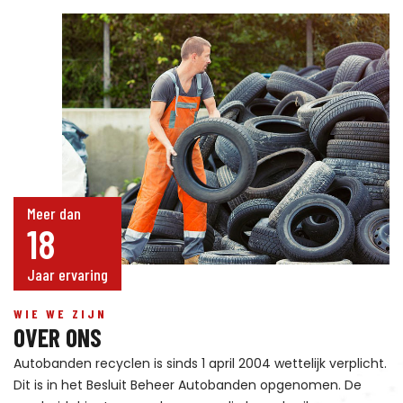
Meer dan
18
Jaar ervaring
WIE WE ZIJN
OVER ONS
Autobanden recyclen is sinds 1 april 2004 wettelijk verplicht.
Dit is in het Besluit Beheer Autobanden opgenomen. De