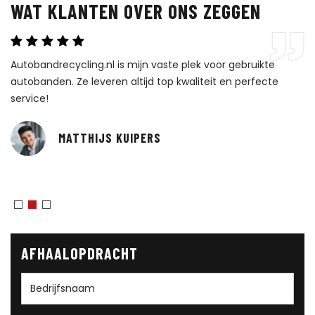
WAT KLANTEN OVER ONS ZEGGEN
Autobandrecycling.nl is mijn vaste plek voor gebruikte
He
autobanden. Ze leveren altijd top kwaliteit en perfecte
Ui
service!
k
MATTHIJS KUIPERS
AFHAALOPDRACHT