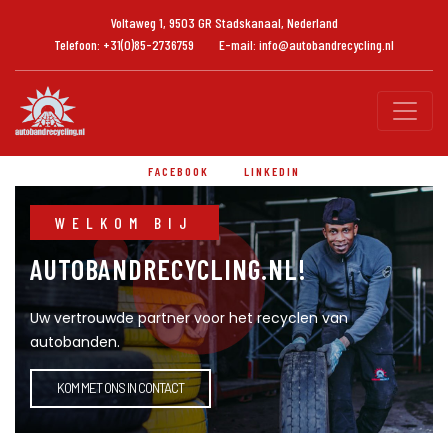
Voltaweg 1, 9503 GR Stadskanaal, Nederland
Telefoon: +31(0)85-2736759
E-mail: info@autobandrecycling.nl
FACEBOOK
LINKEDIN
WELKOM BIJ
AUTOBANDRECYCLING.NL!
Uw vertrouwde partner voor het recyclen van
autobanden.
KOM MET ONS IN CONTACT