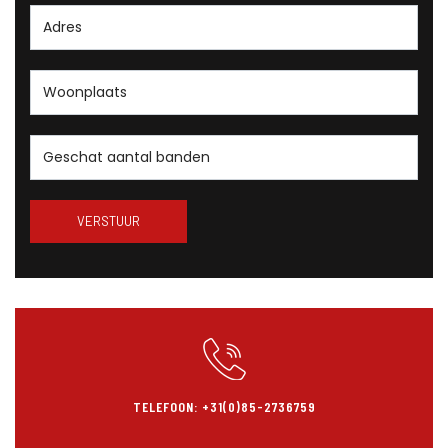
TELEFOON: +31(0)85-2736759