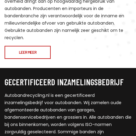
overheid dringt aan op hoogwaardig hergebruik van
autobanden. Producenten en importeurs in de
bandenbranche zijn verantwoordelijk voor de inname en
milieuvriendelijke afvoer van gebruikte autobanden.
Gebruikte autobanden zijn namelijk zeer geschikt om te
recyclen.
LEER MEER
GECERTIFICEERD INZAMELINGSBEDRIJF
Autobandrecycling.nl is een gecertificeerd
inzamelingsbedrijf voor autobanden. Wij zamelen oude
afgemonteerde autobanden van garages,
bandenservicebedrijven en grossiers in. Alle autobanden die
bij ons binnenkomen, worden volgens ISO-normen
zorgvuldig geselecteerd. Sommige banden zijn