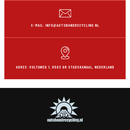
E-MAIL: INFO@AUTOBANDRECYCLING.NL
ADRES: VOLTAWEG 1, 9503 GR STADSKANAAL, NEDERLAND